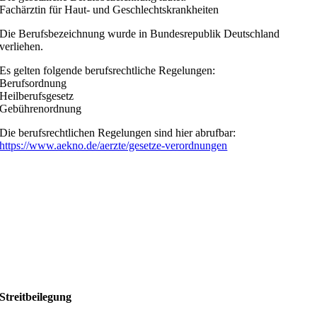
Fachärztin für Haut- und Geschlechtskrankheiten
Die Berufsbezeichnung wurde in Bundesrepublik Deutschland
verliehen.
Es gelten folgende berufsrechtliche Regelungen:
Berufsordnung
Heilberufsgesetz
Gebührenordnung
Die berufsrechtlichen Regelungen sind hier abrufbar:
https://www.aekno.de/aerzte/gesetze-verordnungen
Streitbeilegung