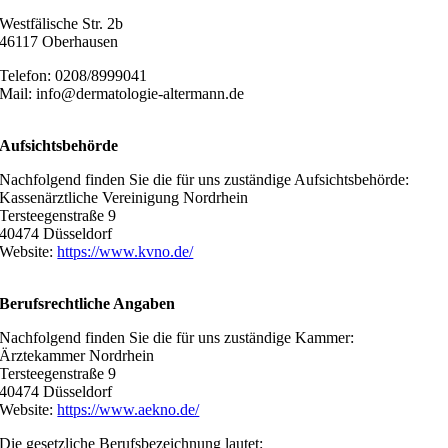
Westfälische Str. 2b
46117 Oberhausen
Telefon: 0208/8999041
Mail: info@dermatologie-altermann.de
Aufsichtsbehörde
Nachfolgend finden Sie die für uns zuständige Aufsichtsbehörde:
Kassenärztliche Vereinigung Nordrhein
Tersteegenstraße 9
40474 Düsseldorf
Website:
https://www.kvno.de/
Berufsrechtliche Angaben
Nachfolgend finden Sie die für uns zuständige Kammer:
Ärztekammer Nordrhein
Tersteegenstraße 9
40474 Düsseldorf
Website:
https://www.aekno.de/
Die gesetzliche Berufsbezeichnung lautet: